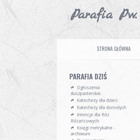
Parafia Pw
STRONA GŁÓWNA
PARAFIA DZIŚ
Ogłoszenia
duszpasterskie
Katechezy dla dzieci
Katechezy dla dorosłych
Intencje dla Róż
Różańcowych
Księgi metrykalne -
archiwum