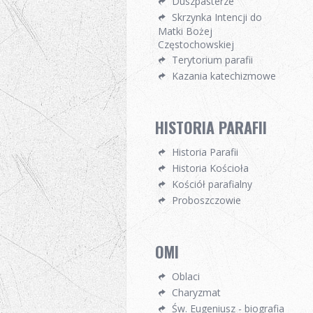
Duszpasterze
Skrzynka Intencji do
Matki Bożej
Częstochowskiej
Terytorium parafii
Kazania katechizmowe
HISTORIA PARAFII
Historia Parafii
Historia Kościoła
Kościół parafialny
Proboszczowie
OMI
Oblaci
Charyzmat
Św. Eugeniusz - biografia