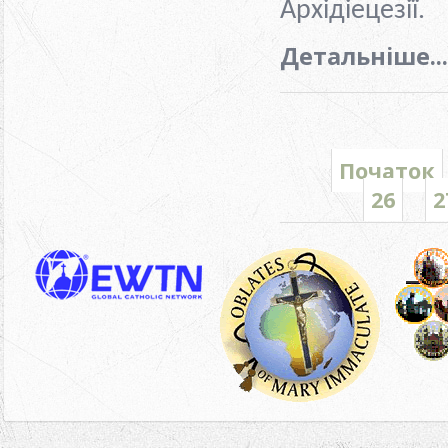
Архідіецезії.
Детальніше...
Початок
26
2