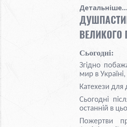
Детальніше...
ДУШПАСТИР
ВЕЛИКОГО П
Сьогодні:
Згідно побаж
мир в Україні,
Катехези для 
Сьогодні піс
останній в ць
Пожертви п