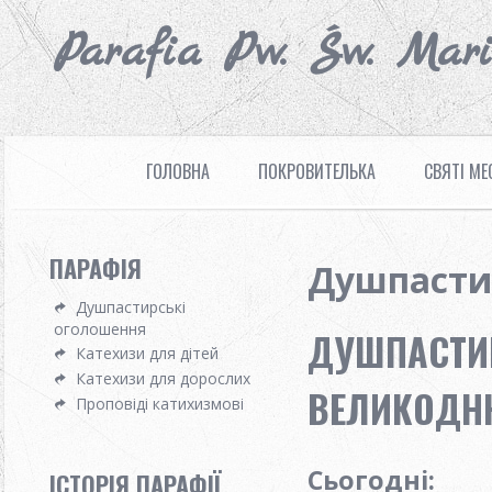
Parafia Pw. Św. Mar
ГОЛОВНА
ПОКРОВИТЕЛЬКА
СВЯТІ МЕ
ПАРАФІЯ
Душпасти
Душпастирські
оголошення
ДУШПАСТИР
Катехизи для дітей
Катехизи для дорослих
ВЕЛИКОДНЮ 
Проповіді катихизмові
Сьогодні:
ІСТОРІЯ ПАРАФІЇ