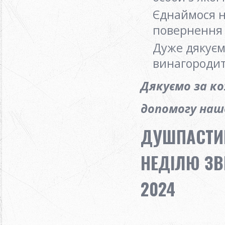
Єднаймося на
повернення 
Дуже дякуєм
винагородит
Дякуємо за к
допомогу нашо
ДУШПАСТИР
НЕДІЛЮ ЗВ
2024