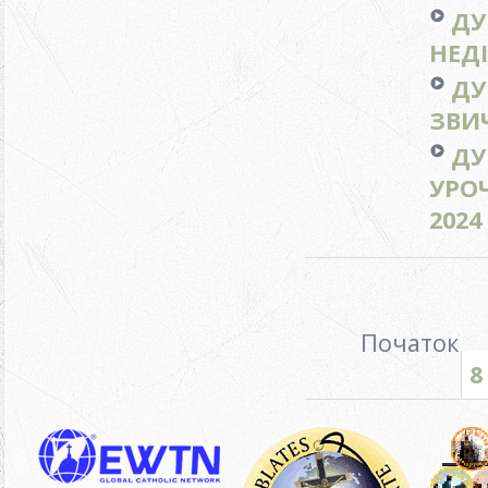
ДУ
НЕДІ
ДУ
ЗВИЧ
ДУ
УРОЧ
2024
Початок
8