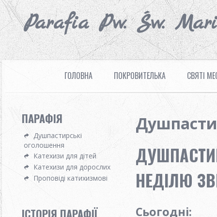
Parafia Pw. Św. Mar
ГОЛОВНА
ПОКРОВИТЕЛЬКА
СВЯТІ МЕ
ПАРАФІЯ
Душпасти
Душпастирські
оголошення
ДУШПАСТИР
Катехизи для дітей
Катехизи для дорослих
НЕДІЛЮ ЗВИ
Проповіді катихизмові
Сьогодні:
ІСТОРІЯ ПАРАФІЇ