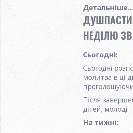
Детальніше...
ДУШПАСТИР
НЕДІЛЮ ЗВ
Сьогодні
:
Сьогодні розп
молитва в ці д
проголошуючи
Після заверше
дітей, молоді 
На тижні
: