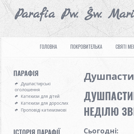
Parafia Pw. Św. Mar
ГОЛОВНА
ПОКРОВИТЕЛЬКА
СВЯТІ МЕ
ПАРАФІЯ
Душпасти
Душпастирські
оголошення
ДУШПАСТИР
Катехизи для дітей
Катехизи для дорослих
НЕДІЛЮ ЗВ
Проповіді катихизмові
Сьогодні
:
ІСТОРІЯ ПАРАФІЇ