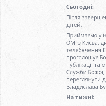
Сьогодні
:
Після заверше
дітей.
Приймаємо у н
ОМІ з Києва, 
телебачення EW
проголошує Бо
публікації та 
Служби Божої, 
переглянути д
Владислава Бу
На тижні
: