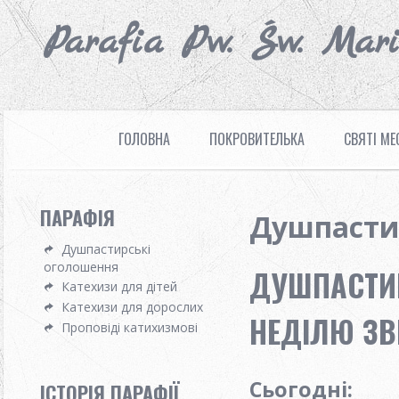
Parafia Pw. Św. Mar
ГОЛОВНА
ПОКРОВИТЕЛЬКА
СВЯТІ МЕ
ПАРАФІЯ
Душпасти
Душпастирські
оголошення
ДУШПАСТИР
Катехизи для дітей
Катехизи для дорослих
НЕДІЛЮ ЗВ
Проповіді катихизмові
Сьогодні
:
ІСТОРІЯ ПАРАФІЇ