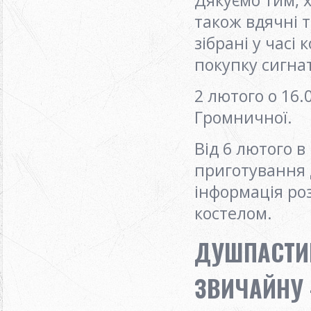
також вдячні 
зібрані у часі
покупку сигн
2 лютого о 16.
Громничної.
Від 6 лютого 
приготування 
інформація ро
костелом.
ДУШПАСТИР
ЗВИЧАЙНУ 