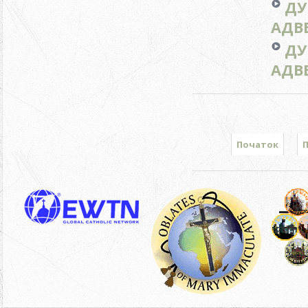
ДУ
АДВЕ
ДУ
АДВЕ
Початок