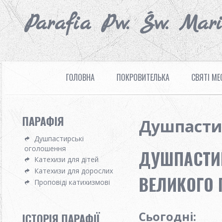
Parafia Pw. Św. Mar
ГОЛОВНА
ПОКРОВИТЕЛЬКА
СВЯТІ МЕ
ПАРАФІЯ
Душпасти
Душпастирські
оголошення
ДУШПАСТИР
Катехизи для дітей
Катехизи для дорослих
ВЕЛИКОГО П
Проповіді катихизмові
Сьогодні
:
ІСТОРІЯ ПАРАФІЇ