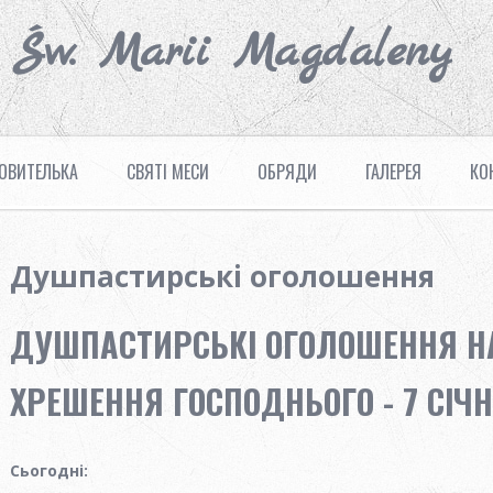
. Św. Marii Magdaleny
ОВИТЕЛЬКА
СВЯТІ МЕСИ
ОБРЯДИ
ГАЛЕРЕЯ
КО
Душпастирські оголошення
ДУШПАСТИРСЬКІ ОГОЛОШЕННЯ Н
ХРЕШЕННЯ ГОСПОДНЬОГО - 7 СІЧН
Сьогодні
: