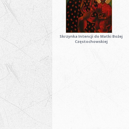
Skrzynka Intencji do Matki Bożej
Częstochowskiej