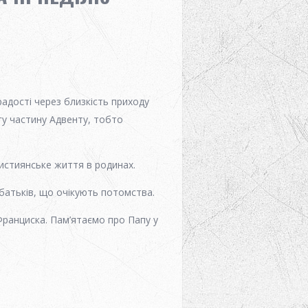
 радості через близкість приходу
гу частину Адвенту, тобто
ристиянське життя в родинах.
батьків, що очікують потомства.
Франциска. Пам’ятаємо про Папу у