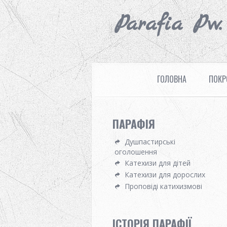
Parafia Pw
ГОЛОВНА
ПОКР
ПАРАФІЯ
Душпастирські
оголошення
Катехизи для дітей
Катехизи для дорослих
Проповіді катихизмові
ІСТОРІЯ ПАРАФІЇ