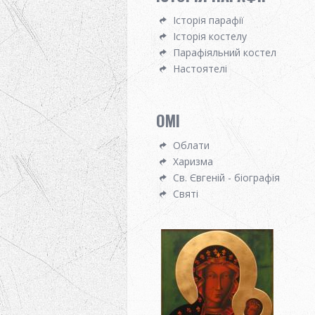
Історія парафії
Історія костелу
Парафіяльний костел
Настоятелі
OMI
Облати
Харизма
Св. Євгеній - біографія
Святі