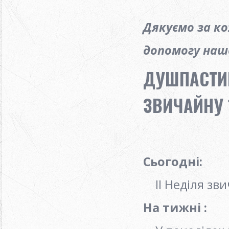
Дякуємо за к
допомогу нашо
ДУШПАСТИР
ЗВИЧАЙНУ 1
Сьогодні:
ІІ Неділя зв
На тижні :