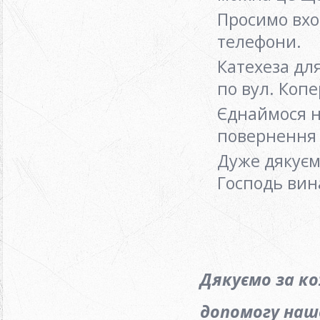
Просимо вхо
телефони.
Катехеза для
по вул. Коп
Єднаймося на
повернення 
Дуже дякуєм
Господь вин
Дякуємо за к
допомогу нашо