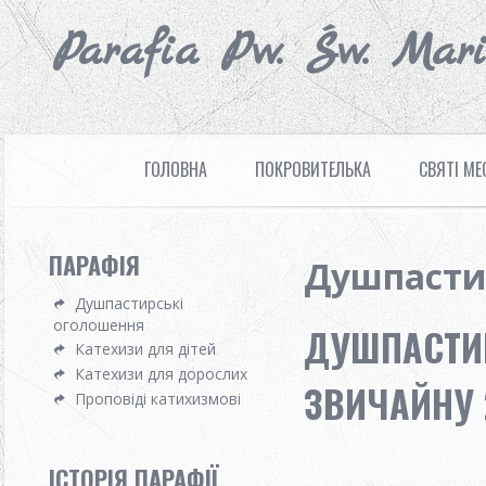
Parafia Pw. Św. Mar
ГОЛОВНА
ПОКРОВИТЕЛЬКА
СВЯТІ МЕ
ПАРАФІЯ
Душпасти
Душпастирські
оголошення
ДУШПАСТИР
Катехизи для дітей
Катехизи для дорослих
ЗВИЧАЙНУ 2
Проповіді катихизмові
ІСТОРІЯ ПАРАФІЇ