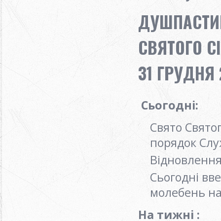
ДУШПАСТИР
СВЯТОГО СІ
31 ГРУДНЯ 
Сьогодні:
Свято Святог
порядок Слу
Відновлення
Сьогодні вв
молебень на
На тижні
: