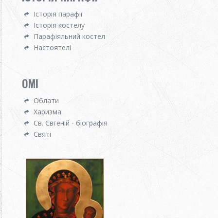
Історія парафії
Історія костелу
Парафіяльний костел
Настоятелі
OMI
Облати
Харизма
Св. Євгеній - біографія
Святі